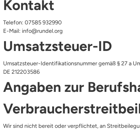
Kontakt
Telefon: 07585 932990
E-Mail: info@rundel.org
Umsatzsteuer-ID
Umsatzsteuer-Identifikationsnummer gemäß § 27 a U
DE 212203586
Angaben zur Berufs­ha
Verbraucher­streit­bei
Wir sind nicht bereit oder verpflichtet, an Streitbeil