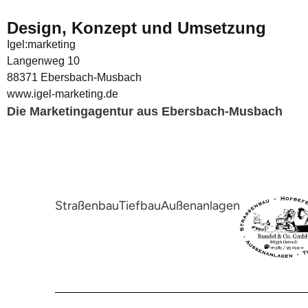
Design, Konzept und Umsetzung
Igel:marketing
Langenweg 10
88371 Ebersbach-Musbach
www.igel-marketing.de
Die Marketingagentur aus Ebersbach-Musbach
Straßenbau
Tiefbau
Außenanlagen